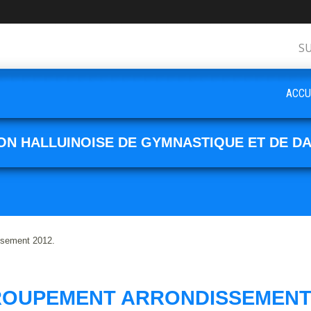
S
ACCU
ON HALLUINOISE DE GYMNASTIQUE ET DE D
ssement 2012.
OUPEMENT ARRONDISSEMENT 