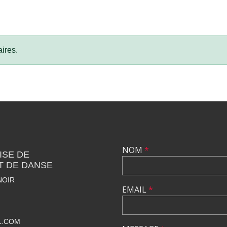
ires.
NOM
*
ISE DE
T DE DANSE
NOIR
EMAIL
*
L.COM