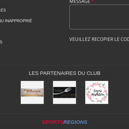
MESSAGE
*
LES
U INAPPROPRIÉ
VEUILLEZ RECOPIER LE CO
S
LES PARTENAIRES DU CLUB
SPORTS
REGIONS