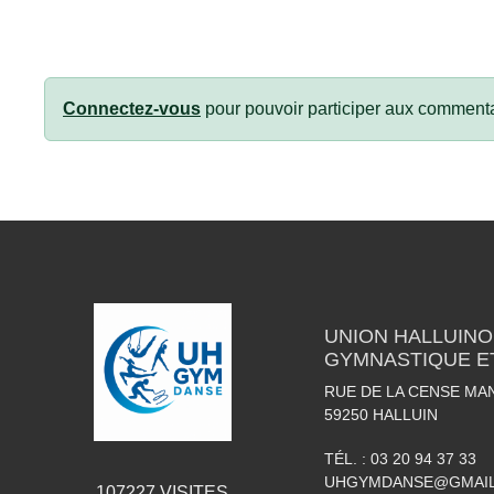
Connectez-vous
pour pouvoir participer aux commenta
UNION HALLUINO
GYMNASTIQUE E
RUE DE LA CENSE MA
59250
HALLUIN
TÉL. :
03 20 94 37 33
UHGYMDANSE@GMAI
107227
VISITES