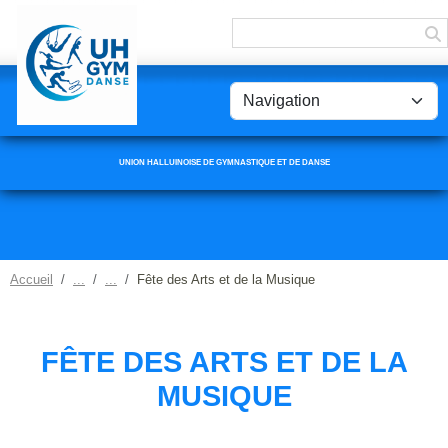
Panneau de gestion des cookies
UNION HALLUINOISE DE GYMNASTIQUE ET DE DANSE
Accueil
Fête des Arts et de la Musique
FÊTE DES ARTS ET DE LA
MUSIQUE