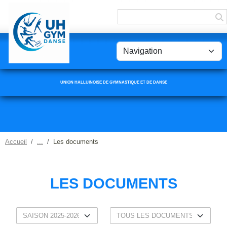
Panneau de gestion des cookies
UNION HALLUINOISE DE GYMNASTIQUE ET DE DANSE
Accueil
Les documents
LES DOCUMENTS