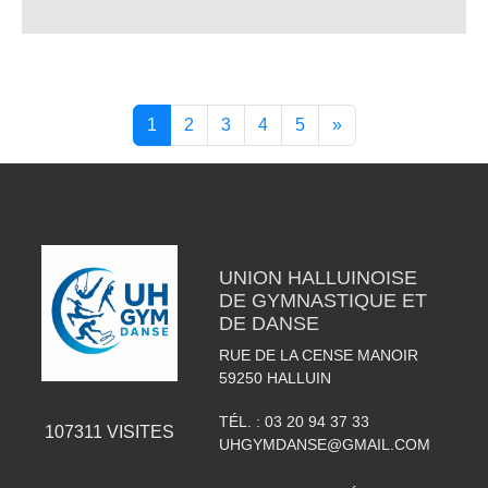
1
2
3
4
5
»
UNION HALLUINOISE
DE GYMNASTIQUE ET
DE DANSE
RUE DE LA CENSE MANOIR
59250
HALLUIN
TÉL. :
03 20 94 37 33
107311
VISITES
UHGYMDANSE@GMAIL.COM